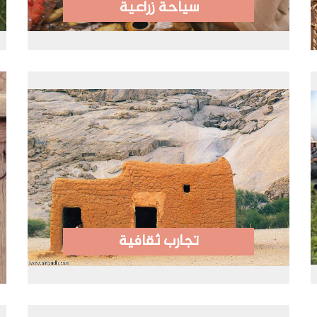
سياحة زراعية
تجارب ثقافية