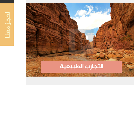
احجز معنا
التجارب الطبيعية