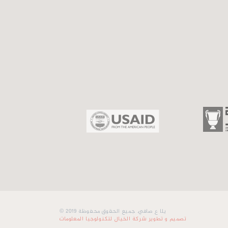
© 2019 يلا ع صافي. جميع الحقوق محفوظة
تصميم و تطوير شركة الخيال لتكنولوجيا المعلومات