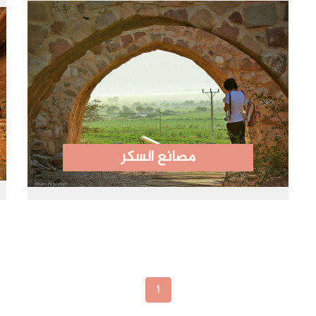
مصانع السكر
1