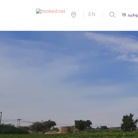
EN
فيد 19